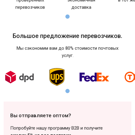
проверенных
экономичная
в тот ж
перевозчиков
доставка
Большое предложение перевозчиков.
Мы сэкономим вам до 80% стоимости почтовых
услуг.
Вы отправляете оптом?
Попробуйте нашу программу B2B и получите