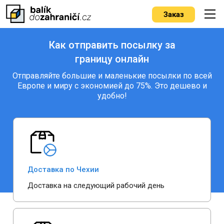
Заказ
Как отправить посылку за
границу онлайн
Отправляйте большие и маленькие посылки по всей
Европе и миру с экономией до 75%. Это дешево и
удобно!
Доставка по Чехии
Доставка на следующий рабочий день