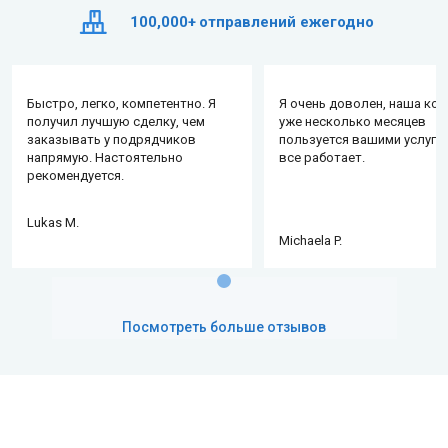
100,000+
отправлений ежегодно
Быстро, легко, компетентно. Я
Я очень доволен, наша ко
получил лучшую сделку, чем
уже несколько месяцев
заказывать у подрядчиков
пользуется вашими услуга
напрямую. Настоятельно
все работает.
рекомендуется.
Lukas M.
Michaela P.
Посмотреть больше отзывов