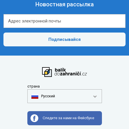
Новостная рассылка
Адрес электронной почты
Адрес электронной почты
Подписывайся
страна
Pусский
Следите за нами на Фейсбуке