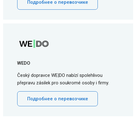
Подробнее о перевозчике
WEDO
Český dopravce WE|DO nabízí spolehlivou
přepravu zásilek pro soukromé osoby i firmy.
Подробнее о перевозчике