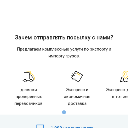
Зачем отправлять посылку с нами?
Предлагаем комплексные услуги по экспорту и
импорту грузов.
десятки
Экспресс и
Экспресс-
проверенных
экономичная
в тот ж
перевозчиков
доставка
1,000+
оценка услуг