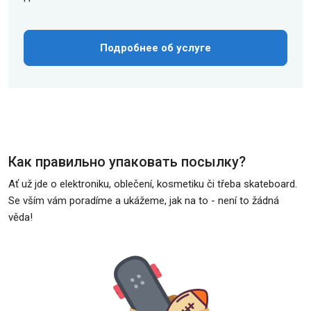
Подробнее об услуге
Как правильно упаковать посылку?
Ať už jde o elektroniku, oblečení, kosmetiku či třeba skateboard.
Se vším vám poradíme a ukážeme, jak na to - není to žádná
věda!