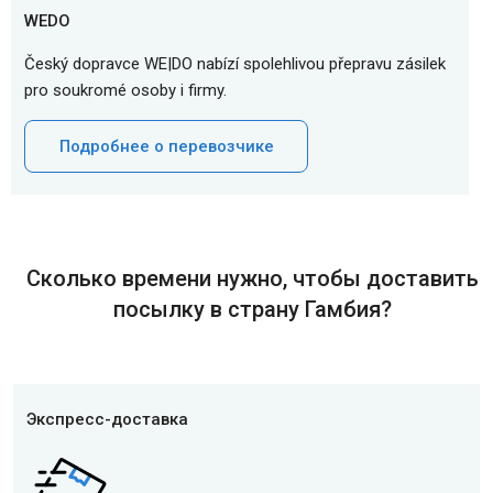
WEDO
Český dopravce WE|DO nabízí spolehlivou přepravu zásilek
pro soukromé osoby i firmy.
Подробнее о перевозчике
Сколько времени нужно, чтобы доставить
посылку в страну Гамбия?
Экспресс-доставка