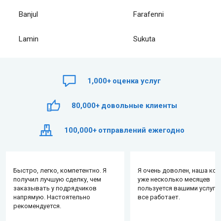
Banjul
Farafenni
Lamin
Sukuta
1,000+
оценка услуг
80,000+
довольные клиенты
100,000+
отправлений ежегодно
Быстро, легко, компетентно. Я
Я очень доволен, наша ко
получил лучшую сделку, чем
уже несколько месяцев
заказывать у подрядчиков
пользуется вашими услуга
напрямую. Настоятельно
все работает.
рекомендуется.