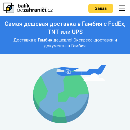
Заказ
Самая дешевая доставка в Гамбия с FedEx,
TNT или UPS
Доставка в Гамбия дешевле! Экспресс-доставки и
документы в Гамбия.