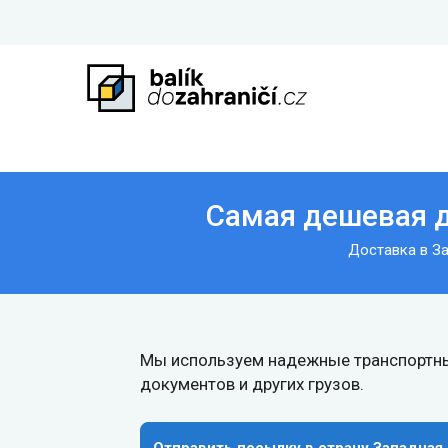
Самая дешевая д
Доставка в З
Мы используем надежные транспортны
документов и других грузов.