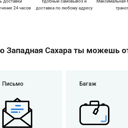
ь доставки
Удобный самовывоз и
Максимальная 
ечение 24 часов
доставка по любому адресу
транс
ю Западная Сахара ты можешь о
Письмо
Багаж