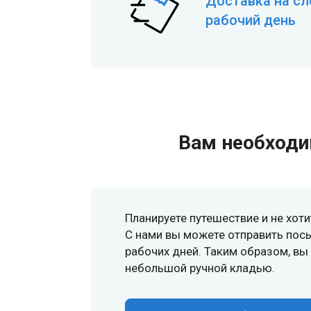
Доставка на с
рабочий день
Вам необходи
Планируете путешествие и не хот
С нами вы можете отправить посыл
рабочих дней. Таким образом, в
небольшой ручной кладью.