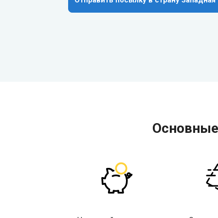
Отправить посылку в страну Западная
Основные