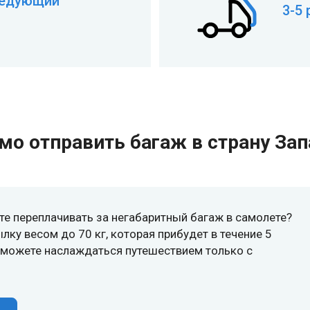
ледующий
3-5
мо отправить багаж в страну Зап
ите переплачивать за негабаритный багаж в самолете?
ку весом до 70 кг, которая прибудет в течение 5
ы можете наслаждаться путешествием только с