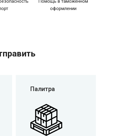
безопасность
Помощь в таможенном
порт
оформлении
тправить
Палитра