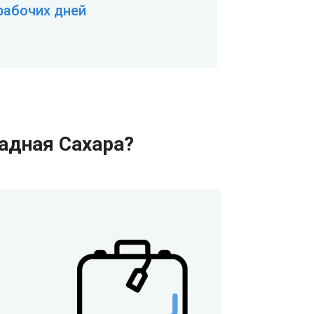
 рабочих дней
адная Сахара?