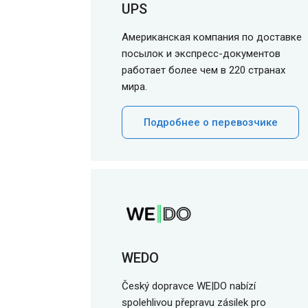
UPS
Американская компания по доставке
посылок и экспресс-документов
работает более чем в 220 странах
мира.
Подробнее о перевозчике
WEDO
Český dopravce WE|DO nabízí
spolehlivou přepravu zásilek pro