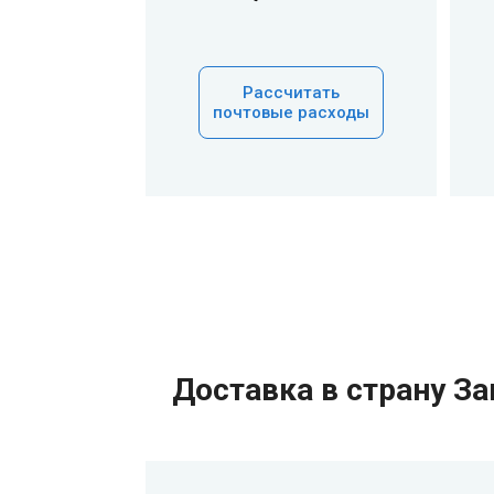
Рассчитать
почтовые расходы
Доставка в страну З