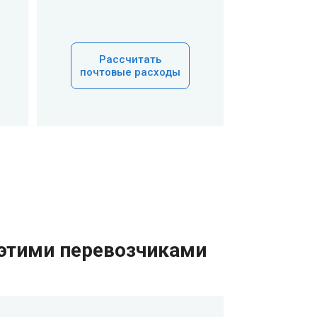
Рассчитать
почтовые расходы
 этими перевозчиками